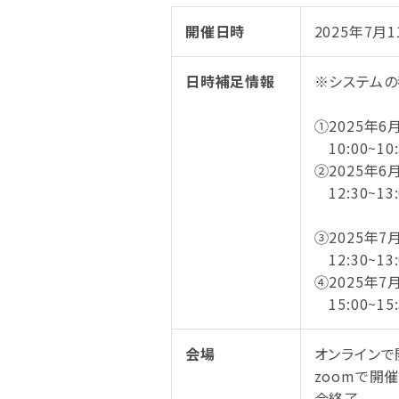
開催日時
2025年7月11
日時補足情報
※システムの
①2025年6月
10:00~10:
②2025年6月
12:30~13:
③2025年7
12:30~13:
④2025年7月
15:00~15:
会場
オンラインで
zoomで開
会終了