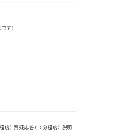
定です！
程度） 質疑応答（10分程度） 説明