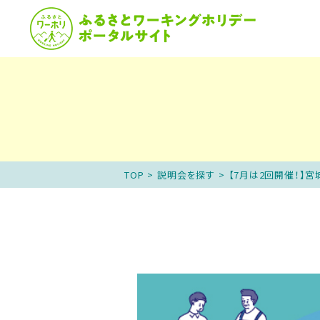
ふるさとワーホリと
説
TOP
>
説明会を探す
>
【7月は2回開催！】