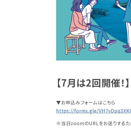
【7月は2回開催
▼お申込みフォームはこちら
https://forms.gle/VH7yDpq3X
※当日zoomのURLをお送りする