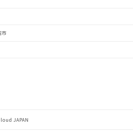
沼市
oud JAPAN