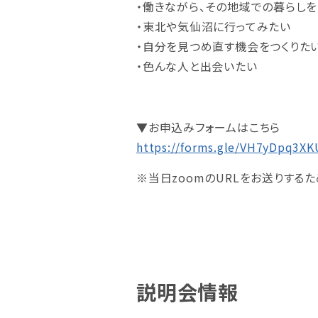
・働きながら、その地域での暮らし
・東北や気仙沼に行ってみたい
・自分を見つめ直す機会をつくりた
・色んな人と出会いたい
▼お申込みフォームはこちら
https://forms.gle/VH7yDpq3X
※当日zoomのURLをお送りする
説明会情報