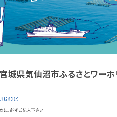
！】宮城県気仙沼市ふるさとワー
KUH26D19
ために、必ずご記入下さい。