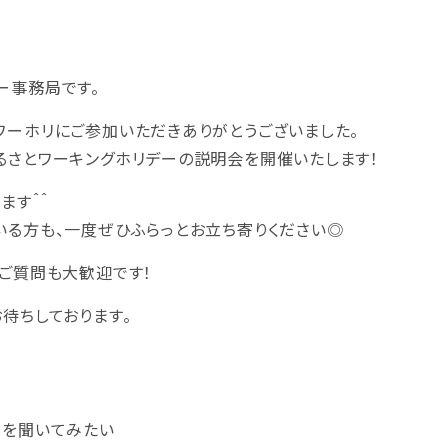
ー事務局です。
ワーホリにご参加いただきありがとうございました。
るさとワーキングホリデーの説明会を開催いたします！
ます＾＾
いる方も、一度ぜひふらっとお立ち寄りください◎
のご質問も大歓迎です！
待ちしております。
細を聞いてみたい