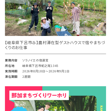
【岐阜県下呂市♨︎】農村滞在型ゲストハウスで宿やまちづ
くりのお仕事
業務内容
ソラノイエの宿運営
所在地
岐阜県下呂市蛇之尾1345
実施時期
2026年8月18日〜2026年9月1日
滞在期間
2週間