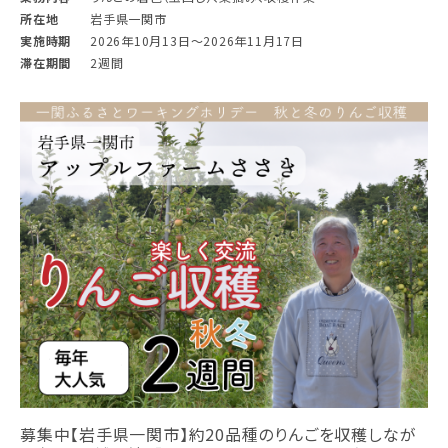
所在地
岩手県一関市
実施時期
2026年10月13日〜2026年11月17日
滞在期間
2週間
募集中【岩手県一関市】約20品種のりんごを収穫しなが