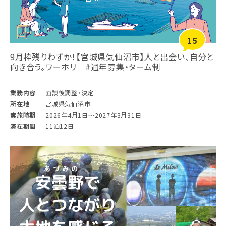
15
9月枠残りわずか！【宮城県気仙沼市】人と出会い、自分と
向き合う。ワーホリ #通年募集・ターム制
業務内容
面談後調整・決定
所在地
宮城県気仙沼市
実施時期
2026年4月1日〜2027年3月31日
滞在期間
11泊12日