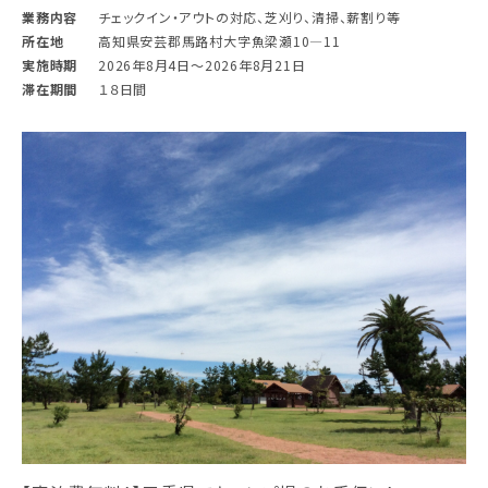
業務内容
チェックイン・アウトの対応、芝刈り、清掃、薪割り等
所在地
高知県安芸郡馬路村大字魚梁瀬10―11
実施時期
2026年8月4日〜2026年8月21日
滞在期間
１８日間