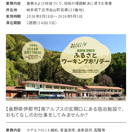
業務内容
農業および地域づくり、地域の課題解決に資する事業
所在地
岐阜県下呂市金山町岩瀬123番地1
実施時期
2026年8月18日〜2026年9月1日
滞在期間
2週間（14泊15日）
【長野県伊那市】南アルプスの玄関口にある宿泊施設で、
おもてなしのお仕事をしてみませんか？
業務内容
ホテルフロント補助、客室清掃、食事提供、配膳等