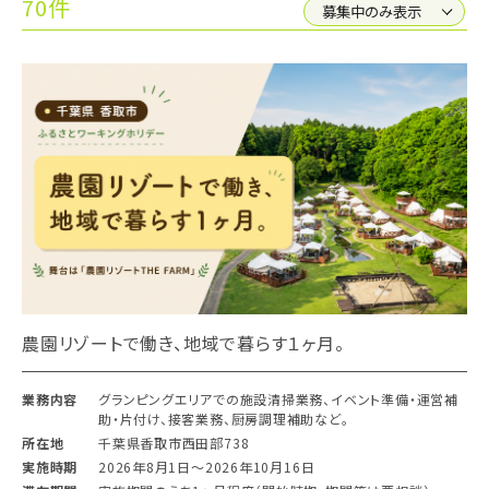
70件
農園リゾートで働き、地域で暮らす１ヶ月。
業務内容
グランピングエリアでの施設清掃業務、イベント準備・運営補
助・片付け、接客業務、厨房調理補助など。
所在地
千葉県香取市西田部738
実施時期
2026年8月1日〜2026年10月16日