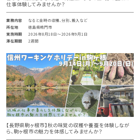
仕事体験してみませんか？
業務内容
なると金時の収穫、分別、搬入など
所在地
徳島県鳴門市
実施時期
2026年8月18日〜2026年9月1日
滞在期間
2週間
【長野県駒ヶ根市】秋の味覚の収穫や養蚕を体験しなが
ら、駒ヶ根市の魅力を体感してみませんか？