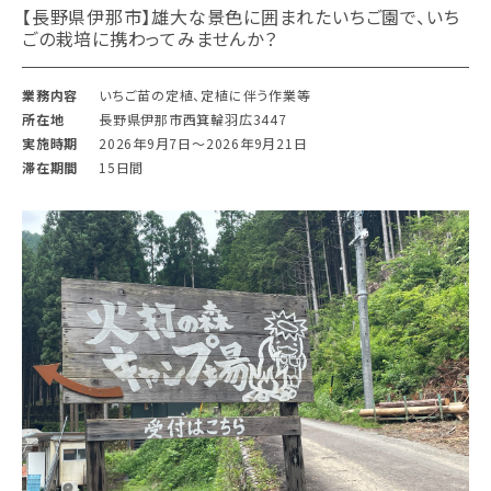
【長野県伊那市】雄大な景色に囲まれたいちご園で、いち
ごの栽培に携わってみませんか？
業務内容
いちご苗の定植、定植に伴う作業等
所在地
長野県伊那市西箕輪羽広3447
実施時期
2026年9月7日〜2026年9月21日
滞在期間
15日間