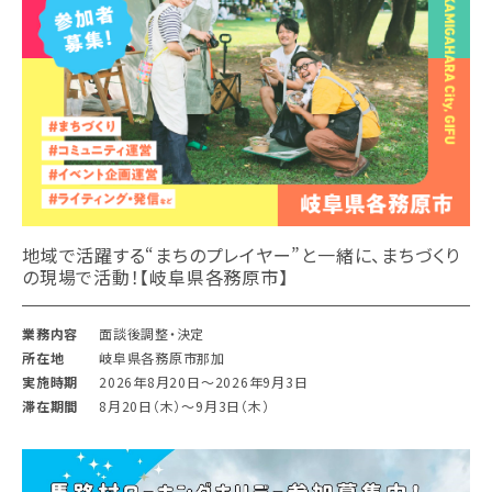
地域で活躍する“まちのプレイヤー”と一緒に、まちづくり
の現場で活動！【岐阜県各務原市】
業務内容
面談後調整・決定
所在地
岐阜県各務原市那加
実施時期
2026年8月20日〜2026年9月3日
滞在期間
8月20日（木）〜9月3日（木）