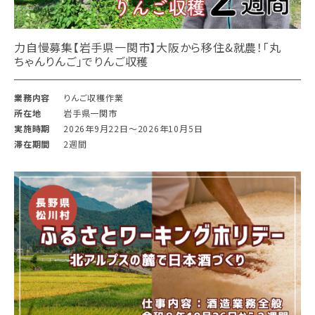
力自慢募集【岩手県一関市】大阪から移住&就農！「丸
ちゃんりんご」でりんご収穫
業務内容
りんご収穫作業
所在地
岩手県一関市
実施時期
2026年9月22日〜2026年10月5日
滞在期間
2週間