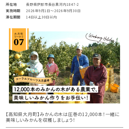
所在地
長野県伊那市長谷黒河内1847-2
実施時期
2026年9月1日〜2026年9月30日
滞在期間
14日以上30日以内
【高知県大月町】みかんの木は圧巻の12,000本！一緒に
美味しいみかんを収穫しましょう！