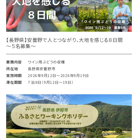
【長野県】安曇野で人とつながり、大地を感じる８日間
〜５名募集〜
業務内容
ワイン用ぶどうの収穫
所在地
長野県安曇野市
実施時期
2026年9月12日〜2026年9月19日
滞在期間
７泊８日（9月12日〜19日）