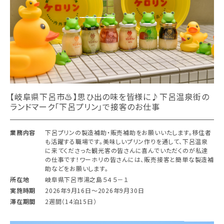
【岐阜県下呂市♨︎】思ひ出の味を皆様に♪下呂温泉街の
ランドマーク「下呂プリン」で接客のお仕事
業務内容
下呂プリンの製造補助・販売補助をお願いいたします。移住者
も活躍する職場です。美味しいプリン作りを通して、下呂温泉
に来てくださった観光客の皆さんに喜んでいただくのが私達
の仕事です！ワーホリの皆さんには、販売接客と簡単な製造補
助などをお願いします。
所在地
岐阜県下呂市湯之島５４５－１
実施時期
2026年9月16日〜2026年9月30日
滞在期間
2週間（14泊15日）