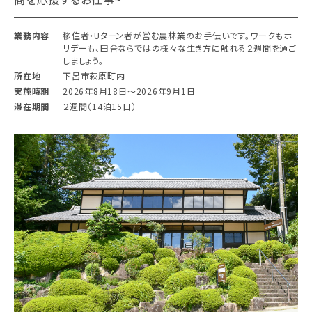
業務内容
移住者・Uターン者が営む農林業のお手伝いです。ワークもホ
リデーも、田舎ならではの様々な生き方に触れる２週間を過ご
しましょう。
所在地
下呂市萩原町内
実施時期
2026年8月18日〜2026年9月1日
滞在期間
２週間（14泊15日）