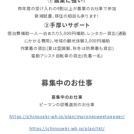
昨年度の受け入れの9割以上が農業のお仕事で参加
新規就農、移住の相談も承ります！
②手厚いサポート
宿泊費補助一人一泊あたり5,000円補助、レンタカー貸出(通勤
にかかる費用)、地域の観光体験3,000円補助
作業着の貸出(夏は空調服、秋冬は防寒着も貸出)
電動アシスト自転車の貸出(先着一名)
募集中のお仕事
募集中のお仕事
ピーマンの収穫選別のお仕事
https://ichinoseki-wh.jp/plan/muronesweetpepper/
https://ichinoseki-wh.jp/plan/tkt/