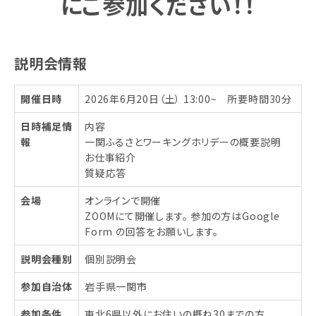
にご参加ください！！
説明会情報
開催日時
2026年6月20日（土） 13:00~ 所要時間30分
日時補足情
内容
報
一関ふるさとワーキングホリデーの概要説明
お仕事紹介
質疑応答
会場
オンラインで開催
ZOOMにて開催します。 参加の方はGoogle
Form の回答をお願いします。
説明会種別
個別説明会
参加自治体
岩手県一関市
参加条件
東北6県以外にお住いの概ね30までの方