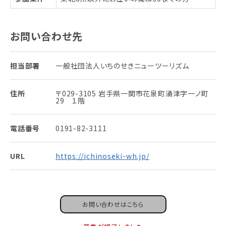
お問い合わせ先
担当部署
一般社団法人いちのせきニューツーリズム
住所
〒029-3105 岩手県一関市花泉町涌津字一ノ町
29 １階
電話番号
0191-82-3111
URL
https://ichinoseki-wh.jp/
お問い合わせはこちら