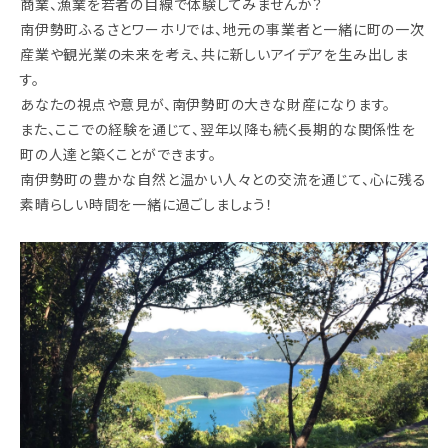
商業、漁業を若者の目線で体験してみませんか？
南伊勢町ふるさとワーホリでは、地元の事業者と一緒に町の一次
産業や観光業の未来を考え、共に新しいアイデアを生み出しま
す。
あなたの視点や意見が、南伊勢町の大きな財産になります。
また、ここでの経験を通じて、翌年以降も続く長期的な関係性を
町の人達と築くことができます。
南伊勢町の豊かな自然と温かい人々との交流を通じて、心に残る
素晴らしい時間を一緒に過ごしましょう！