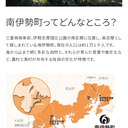
南伊勢町ってどんなところ？
三重県南東部、伊勢志摩国立公園の南玄関に位置し、奥志摩とし
て親しまれている南伊勢町。現在の人口は約１万１千人です。
海から山まで続く多彩な自然と、それらが育んだ産業や食文化な
ど、農村と漁村が共存する独自の文化が特徴です。