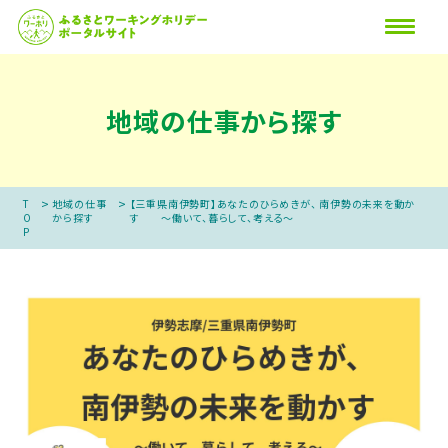
地域の仕事から探す
>
>
T
地域の仕事
【三重県南伊勢町】あなたのひらめきが、 南伊勢の未来を動か
O
から探す
す ～働いて、暮らして、考える～
P