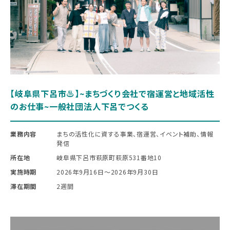
【岐阜県下呂市♨︎】~まちづくり会社で宿運営と地域活性
のお仕事~一般社団法人下呂でつくる
業務内容
まちの活性化に資する事業、宿運営、イベント補助、情報
発信
所在地
岐阜県下呂市萩原町萩原531番地10
実施時期
2026年9月16日〜2026年9月30日
滞在期間
2週間