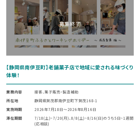
【静岡県南伊豆町】老舗菓子店で地域に愛される味づくり
体験！
業務内容
接客、菓子販売・製造補助
所在地
静岡県賀茂郡南伊豆町下賀茂168-1
実施時期
2026年7月18日〜2026年8月16日
滞在期間
7/18(土)~7/20(月)、8/8(土)~8/16(日)のうち5日~1週間
(応相談)