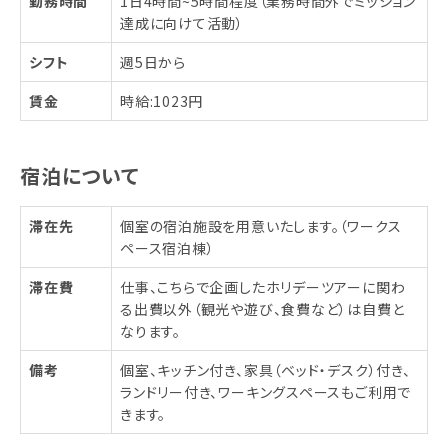
勤務時間
1日4時間~5時間程度（業務時間外でミッション
達成に向けて活動）
シフト
週5日から
賃金
時給:1023円
宿泊について
滞在先
個室の宿泊施設を用意いたします。（ワークス
ペース宿泊棟）
滞在費
仕事、こちらで企画したホリデーツアーに関わ
る出費以外（観光や遊び、食費など）は自費と
なります。
備考
個室、キッチン付き、家具（ベッド・デスク）付き、
ランドリー付き、ワーキングスペースもご利用で
きます。