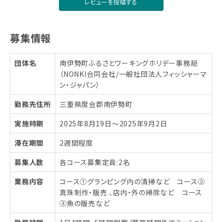
レビューを投稿する
募集情報
団体名
南伊勢町ふるさとワーキングホリデー事務局
（NONKI合同会社/一般社団法人フィッシャーマ
ン・ジャパン）
勤務先住所
三重県度会郡南伊勢町
実施時期
2025年8月19日〜2025年9月2日
滞在期間
2週間程度
募集人数
各コース募集定員:2名
業務内容
コース①グランピング内の清掃など コース②
真珠制作・販売 、店内・外の掃除など コース
③魚の販売など