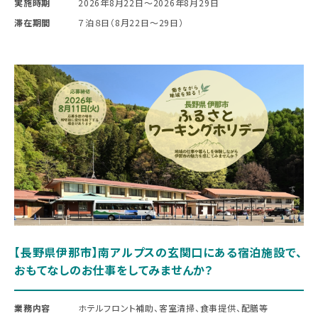
実施時期
2026年8月22日〜2026年8月29日
滞在期間
７泊８日（8月22日〜29日）
【長野県伊那市】南アルプスの玄関口にある宿泊施設で、
おもてなしのお仕事をしてみませんか？
業務内容
ホテルフロント補助、客室清掃、食事提供、配膳等