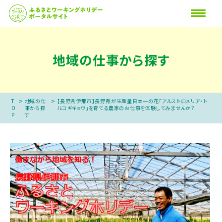
地域の仕事から探す
>
>
T
地域の仕
【長野県伊那市】長野県が生産量日本一の花「アルストロメリア・ト
O
事から探
ルコギキョウ」を育てる農家のお仕事を体験してみませんか？
P
す