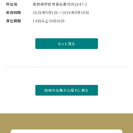
所在地
長野県伊那市長谷黒河内1847-2
実施時期
2026年9月1日〜2026年9月30日
滞在期間
14日以上30日以内
もっと見る
地域の仕事から探すに戻る