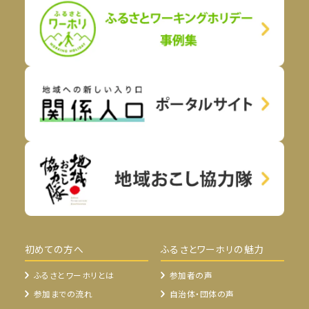
初めての方へ
ふるさとワーホリの魅力
ふるさとワーホリとは
参加者の声
参加までの流れ
自治体・団体の声