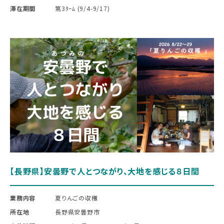
滞在期間
第3ﾀｰﾑ (9/4-9/17)
【長野県】安曇野で人とつながり、大地を感じる８日間
業務内容
夏りんごの収穫
所在地
長野県安曇野市