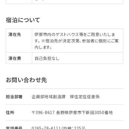
宿泊について
滞在先
伊那市内のゲストハウス等をご用意いたしま
す。 ※宿泊先が決定次第、参加者に個別にご案
内します。
滞在費
自己負担なし
お問い合わせ先
担当部署
企画部地域創造課 移住定住促進係
住所
〒396-8617 長野県伊那市下新田3050番地
電話番号
0265-78-4111（内線：2253）