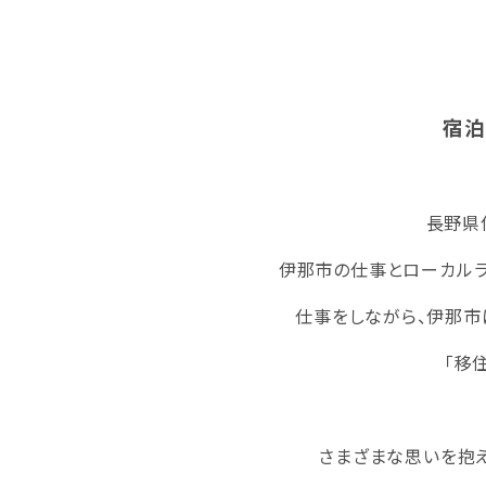
宿泊
長野県
伊那市の仕事とローカルラ
仕事をしながら、伊那市
「移
さまざまな思いを抱