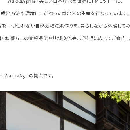
WakkaAgriは「美しい日本産米を世界に」をモットーに、
栽培方法や環境にこだわった輸出米の生産を行なっています。
薬を一切使わない自然栽培の米作りを、暮らしながら体験してみ
中は、暮らしの情報提供や地域交流等、ご希望に応じてご案内し
akkaAgriの拠点です。