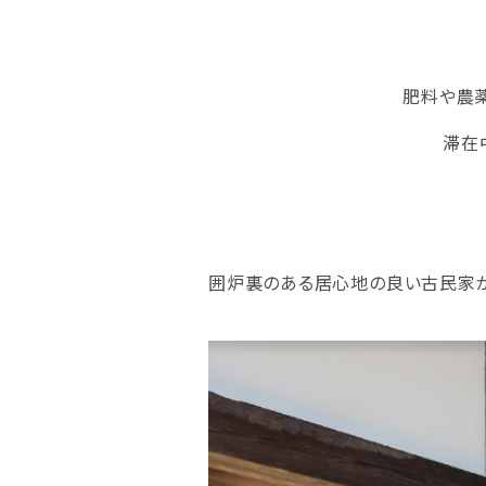
肥料や農
滞在
囲炉裏のある居心地の良い古民家が、W