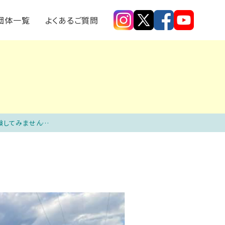
探す
モノメンバー取材記事
団体一覧
よくあるご質問
【長野県伊那市】日本の原風景が残る美しい場所で「自然栽培の米作りをするお仕事」を体験してみませんか？