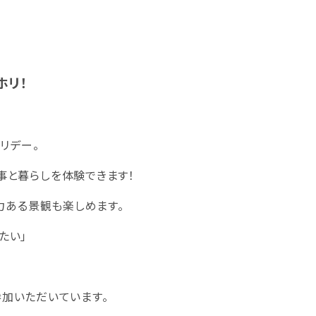
ホリ！
リデー。
事と暮らしを体験できます！
力ある景観も楽しめます。
たい」
加いただいています。