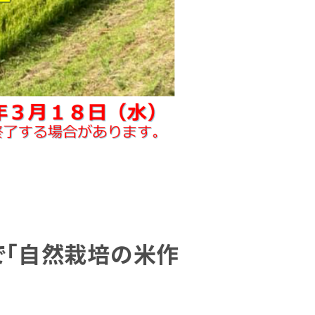
で「自然栽培の米作