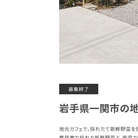
募集終了
岩手県一関市の
地元カフェで、採れたて新鮮野菜を
農作業で採れた新鮮野菜と、産直で