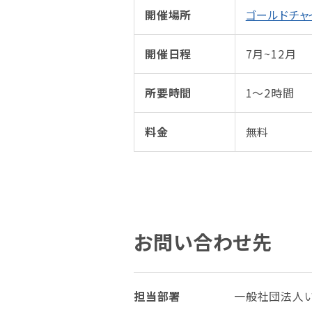
開催場所
ゴールドチャ
開催日程
7月~12月
所要時間
1～2時間
料金
無料
お問い合わせ先
担当部署
一般社団法人い