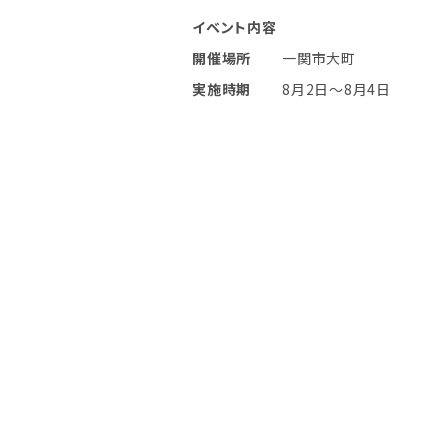
イベント内容
開催場所
一関市大町
実施時期
8月2日〜8月4日