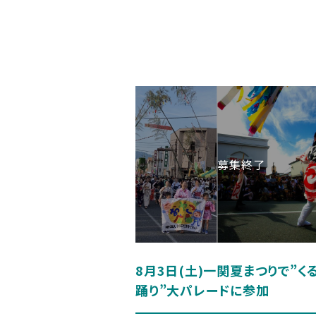
8月3日(土)一関夏まつりで”く
踊り”大パレードに参加