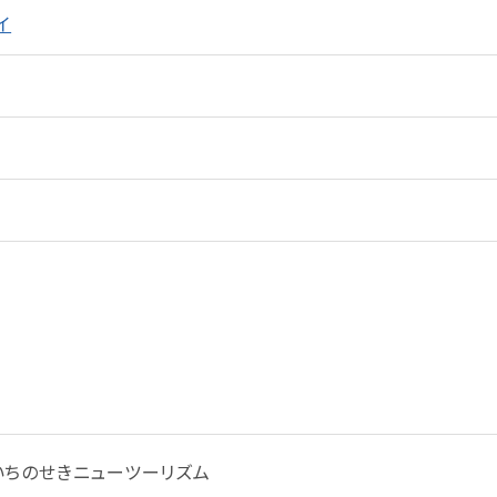
イ
ちのせきニューツーリズム