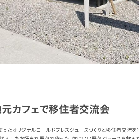
地元カフェで移住者交流会
使ったオリジナルコールドプレスジュースづくりと移住者交流を
購入したお好きな野菜で作った、体にいい野菜ジュースを飲み