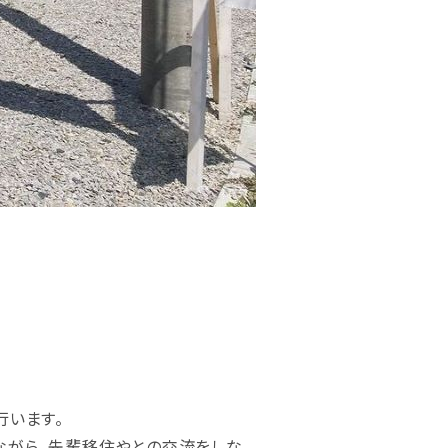
行います。
ながら、先輩移住やとの交流をしな