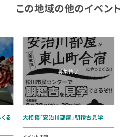
この地域の他のイベント
るくる
大相撲「安治川部屋」朝稽古見学
イベント内容