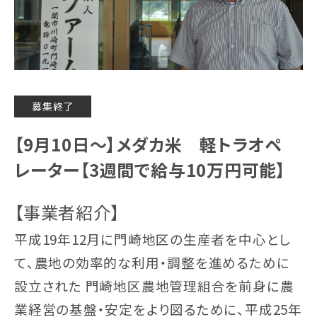
募集終了
【9月10日～】メダカ米 軽トラオペ
レーター【3週間で給与10万円可能】
【事業者紹介】
平成19年12月に門崎地区の生産者を中心とし
て、農地の効率的な利用・調整を進めるために
設立された 門崎地区農地管理組合を前身に農
業経営の基盤・安定をより図るために、平成25年