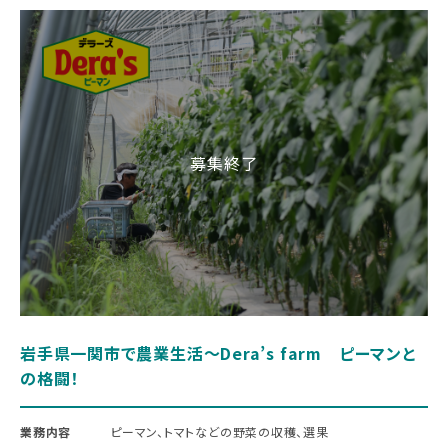
岩手県一関市で農業生活～Dera’s farm ピーマンと
の格闘！
業務内容
ピーマン、トマトなどの野菜の収穫、選果