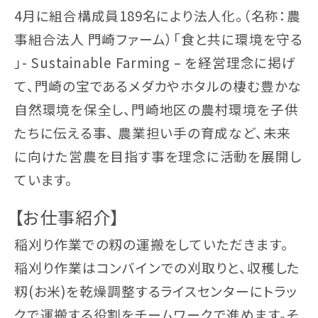
4月に組合構成員189名により法人化。（名称：農
事組合法人 門崎ファーム）「食と共に環境を守る
」- Sustainable Farming – を経営理念に掲げ
て、門崎の宝であるメダカやホタルの棲む豊かな
自然環境を保全し、門崎地区の農村環境を子供
たちに伝える事、 農業担い手の育成など、未来
に向けた営農を目指す事を理念に活動を展開し
ています。
【お仕事紹介】
稲刈り作業での籾の運搬をしていただきます。
稲刈り作業はコンバインでの刈取りと、収穫した
籾(お米)を乾燥調整するライスセンターにトラッ
クで運搬する役割をチームワークで進めます。そ