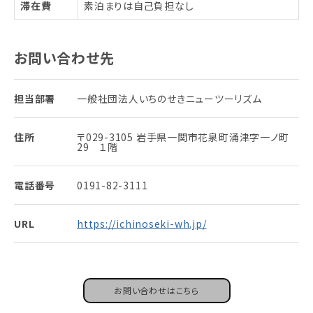
滞在費
素泊まりは自己負担なし
お問い合わせ先
担当部署
一般社団法人いちのせきニューツーリズム
住所
〒029-3105 岩手県一関市花泉町涌津字一ノ町
29 １階
電話番号
0191-82-3111
URL
https://ichinoseki-wh.jp/
お問い合わせはこちら