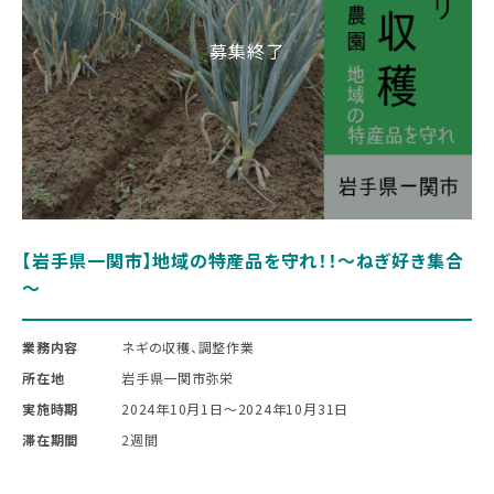
【岩手県一関市】地域の特産品を守れ！！～ねぎ好き集合
～
業務内容
ネギの収穫、調整作業
所在地
岩手県一関市弥栄
実施時期
2024年10月1日〜2024年10月31日
滞在期間
2週間