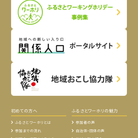
初めての方へ
ふるさとワーホリの魅力
ふるさとワーホリとは
参加者の声
参加までの流れ
自治体・団体の声