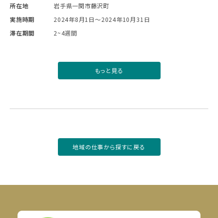
所在地
岩手県一関市藤沢町
実施時期
2024年8月1日〜2024年10月31日
滞在期間
2~4週間
もっと見る
地域の仕事から探すに戻る