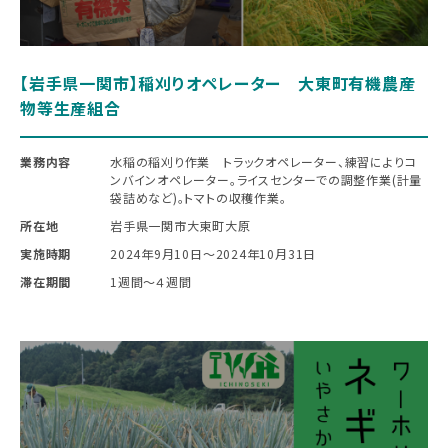
【岩手県一関市】稲刈りオペレーター 大東町有機農産
物等生産組合
業務内容
水稲の稲刈り作業 トラックオペレーター、練習によりコ
ンバインオペレーター。ライスセンターでの調整作業(計量
袋詰めなど)。トマトの収穫作業。
所在地
岩手県一関市大東町大原
実施時期
2024年9月10日〜2024年10月31日
滞在期間
1週間～４週間