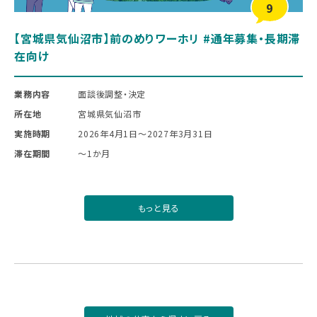
9
【宮城県気仙沼市】前のめりワーホリ #通年募集・長期滞
在向け
業務内容
面談後調整・決定
所在地
宮城県気仙沼市
実施時期
2026年4月1日〜2027年3月31日
滞在期間
～1か月
もっと見る