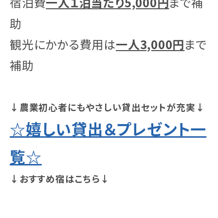
宿泊費
一人１泊当たり5,000円
まで補
助
観光にかかる費用は
一人3,000円
まで
補助
↓農業初心者にもやさしい貸出セットが充実↓
☆嬉しい貸出＆プレゼント一
覧☆
↓おすすめ宿はこちら↓