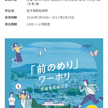
（冬季）等
所在地
岩手県西和賀町
実施時期
2026年7月30日〜2027年2月28日
滞在期間
10日～1ヶ月程度