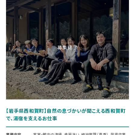
【岩手県西和賀町】自然の息づかいが聞こえる西和賀町
で、湯宿を支えるお仕事
業務内容
客室・館内の清掃、食器洗い、緑地管理（夏季）、除雪作業