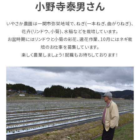
小野寺泰男さん
いやさか農園は一関市弥栄地域で、ねぎ(一本ねぎ、曲がりねぎ)、
花卉(リンドウ、小菊)、水稲などを栽培しています。
お盆時期にはリンドウと小菊の彩花、選花作業、10月にはネギ栽
培のお仕事を募集しています。
楽しく農業しましょう！就職もお待ちしております！