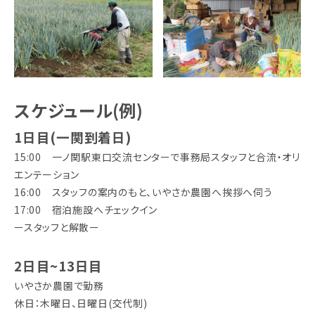
スケジュール(例)
1日目(一関到着日)
15:00 一ノ関駅東口交流センターで事務局スタッフと合流・オリ
エンテーション
16:00 スタッフの案内のもと、いやさか農園へ挨拶へ伺う
17:00 宿泊施設へチェックイン
ースタッフと解散ー
2日目~13日目
いやさか農園で勤務
休日：木曜日、日曜日(交代制)