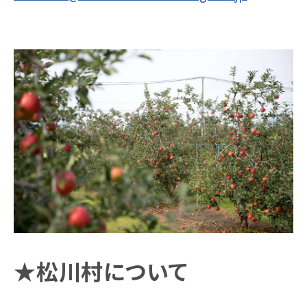
★松川村について