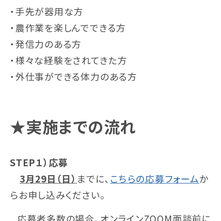
・手先が器用な方
・農作業を楽しんでできる方
・発信力のある方
・様々な経験をされてきた方
・外仕事ができる体力のある方
★実施までの流れ
STEP１）応募
3月29日（日）
までに、
こちらの応募フォーム
か
らお申し込みください。
応募者多数の場合、オンラインZOOM面談前に