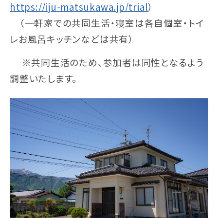
https://iju-matsukawa.jp/trial
）
（一軒家での共同生活・寝室は各自個室・トイ
レお風呂キッチンなどは共有）
※共同生活のため、参加者は同性となるよう
調整いたします。