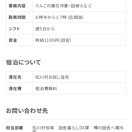
業務内容
りんごの摘花作業・田植えなど
勤務時間
８時半から１７時（応相談）
シフト
週5日から
賃金
時給1100円（目安）
宿泊について
滞在先
松川村お試し住宅
滞在費
宿泊費無料
お問い合わせ先
担当部署
松川村役場 田舎暮らしDX課 噂の田舎へ案内
係