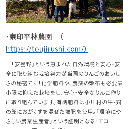
・東印平林農園
（
https://toujirushi.com/
）
「安曇野」という恵まれた自然環境と安心・安
全に取り組む栽培努力が当園のりんごのおいし
さの秘密です！化学肥料や、農薬の散布も必要最
小限に抑えた栽培をし、安心・安全なりんご作り
に取り組んでいます。有機肥料は小川村の牛・鶏
の糞におがくずを混ぜた堆肥を使用。「環境にや
さしい農業生産者」という証明となる「エコ