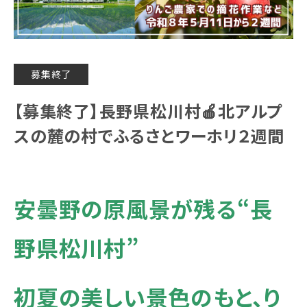
募集終了
【募集終了】長野県松川村🍎北アルプ
スの麓の村でふるさとワーホリ２週間
安曇野の原風景が残る“長
野県松川村”
初夏の美しい景色のもと、り