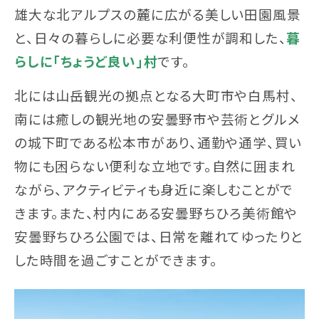
雄大な北アルプスの麓に広がる美しい田園風景
と、日々の暮らしに必要な利便性が調和した、
暮
らしに「ちょうど良い」村
です。
北には山岳観光の拠点となる大町市や白馬村、
南には癒しの観光地の安曇野市や芸術とグルメ
の城下町である松本市があり、通勤や通学、買い
物にも困らない便利な立地です。自然に囲まれ
ながら、アクティビティも身近に楽しむことがで
きます。また、村内にある安曇野ちひろ美術館や
安曇野ちひろ公園では、日常を離れてゆったりと
した時間を過ごすことができます。