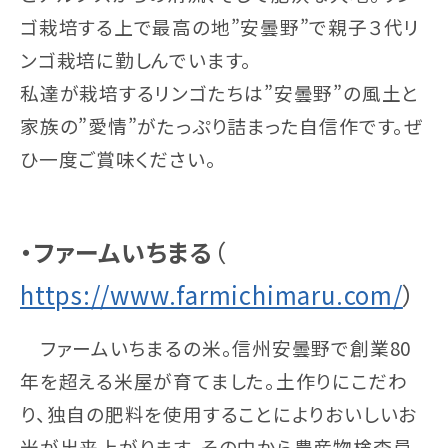
ゴ栽培する上で最高の地”安曇野”で親子３代リ
ンゴ栽培に勤しんでいます。
私達が栽培するリンゴたちは”安曇野”の風土と
家族の”愛情”がたっぷり詰まった自信作です。ぜ
ひ一度ご賞味ください。
・ファームいちまる
（
https://www.farmichimaru.com/
）
ファームいちまるの米。信州安曇野で創業80
年を超える米屋が育てました。土作りにこだわ
り、独自の肥料を使用することによりおいしいお
米が出来上がります。その中から農産物検査員