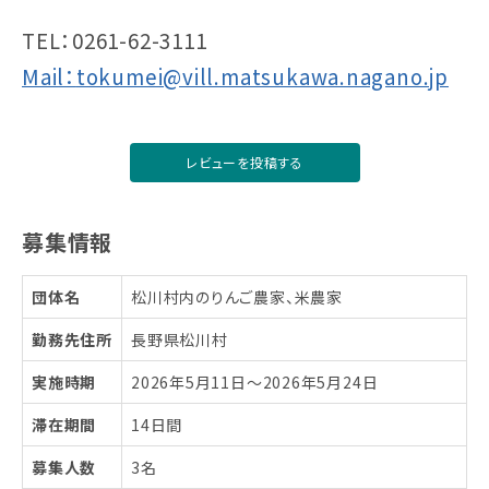
TEL：0261-62-3111
Mail：
tokumei@vill.matsukawa.nagano.jp
レビューを投稿する
募集情報
団体名
松川村内のりんご農家、米農家
勤務先住所
長野県松川村
実施時期
2026年5月11日〜2026年5月24日
滞在期間
14日間
募集人数
3名