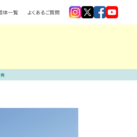
探す
モノメンバー取材記事
団体一覧
よくあるご質問
意義