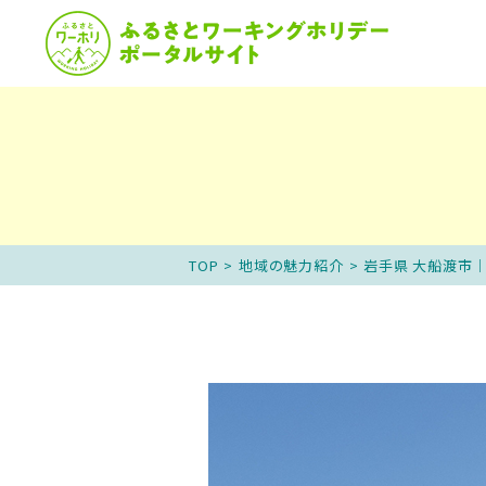
ふるさとワーホリと
説
TOP
>
地域の魅力紹介
>
岩手県 大船渡市