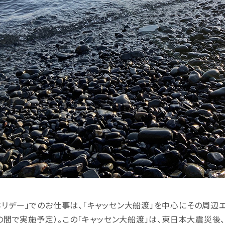
ホリデー」でのお仕事は、「キャッセン大船渡」を中心にその周辺
旬の間で実施予定）。この「キャッセン大船渡」は、東日本大震災