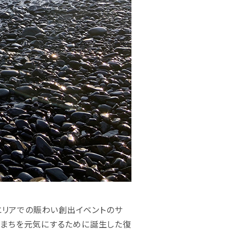
エリアでの賑わい創出イベントのサ
後、まちを元気にするために誕生した復