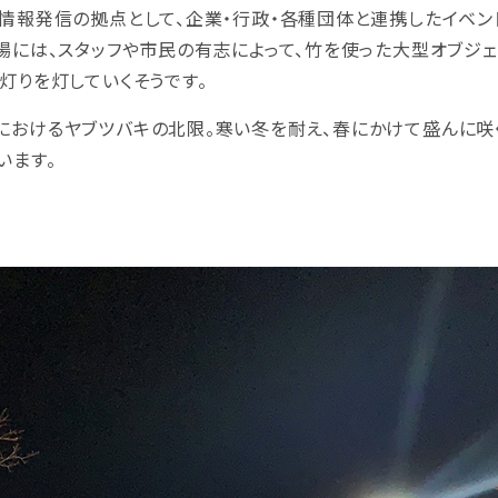
の情報発信の拠点として、企業・行政・各種団体と連携したイベン
場には、スタッフや市民の有志によって、竹を使った大型オブジェ
灯りを灯していくそうです。
におけるヤブツバキの北限。寒い冬を耐え、春にかけて盛んに咲
います。