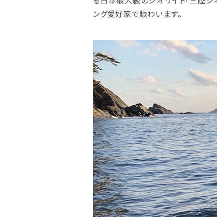
る日本最大級のジオサイト「三陸ジ
ング愛好家で賑わいます。