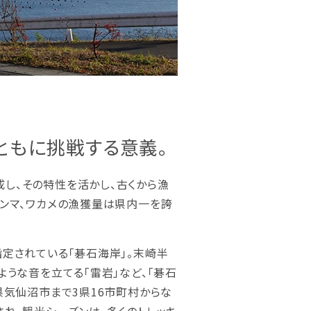
ともに挑戦する意義。
し、その特性を活かし、古くから漁
サンマ、ワカメの漁獲量は県内一を誇
定されている「碁石海岸」。末崎半
ような音を立てる「雷岩」など、「碁石
県気仙沼市まで3県16市町村からな