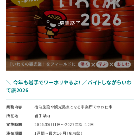
＼ 今年も岩手でワーホリやるよ！ ／バイトしながらいわ
て旅2026
業務内容
宿泊施設や観光拠点となる事業所でのお仕事
所在地
岩手県内
実施時期
2026年6月1日〜2027年3月12日
滞在期間
1週間～最大1ヶ月（応相談）