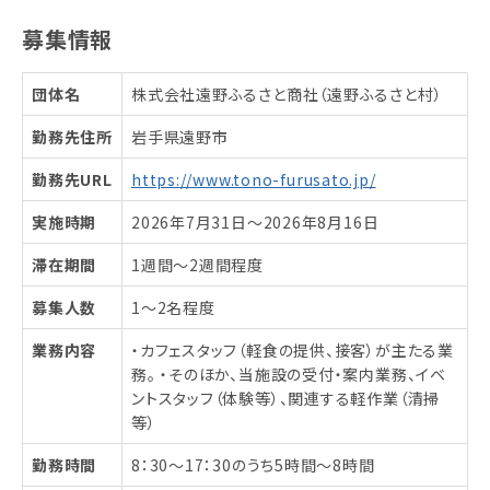
募集情報
団体名
株式会社遠野ふるさと商社（遠野ふるさと村）
勤務先住所
岩手県遠野市
勤務先URL
https://www.tono-furusato.jp/
実施時期
2026年7月31日〜2026年8月16日
滞在期間
1週間～2週間程度
募集人数
1～2名程度
業務内容
・カフェスタッフ（軽食の提供、接客）が主たる業
務。 ・そのほか、当施設の受付・案内業務、イベ
ントスタッフ（体験等）、関連する軽作業（清掃
等）
勤務時間
8：30～17：30のうち5時間～8時間