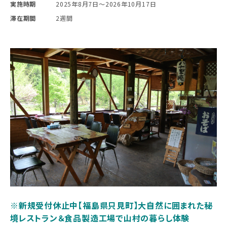
実施時期
2025年8月7日〜2026年10月17日
滞在期間
2週間
※新規受付休止中【福島県只見町】大自然に囲まれた秘
境レストラン＆食品製造工場で山村の暮らし体験