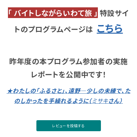
「 バイトしながらいわて旅 」
特設サイ
こちら
トのプログラムページは
昨年度の本プログラム
参加者の実施
レポートを公開中です！
★わたしの「ふるさと」、遠野―少しの未練で、た
のしかったを手繰れるように（
ミサキ
さん）
レビューを投稿する