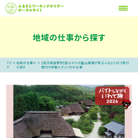
地域の仕事から探す
>
>
TO
地域の仕事か
【岩手県遠野市】昔ながらの里山風景が残るふるさと村で受付
P
ら探す
案内や体験スタッフのお仕事