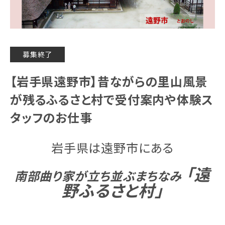
募集終了
【岩手県遠野市】昔ながらの里山風景
が残るふるさと村で受付案内や体験ス
タッフのお仕事
岩手県は遠野市にある
「遠
南部曲り家が立ち並ぶまちなみ
野ふるさと村」